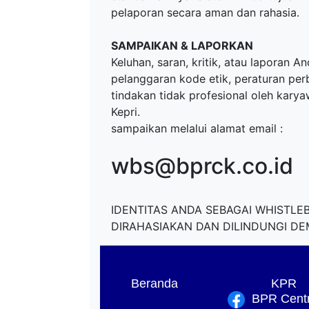
pelaporan secara aman dan rahasia.
SAMPAIKAN & LAPORKAN
Keluhan, saran, kritik, atau laporan A
pelanggaran kode etik, peraturan per
tindakan tidak profesional oleh kary
Kepri.
sampaikan melalui alamat email :
wbs@bprck.co.id
IDENTITAS ANDA SEBAGAI WHISTL
DIRAHASIAKAN DAN DILINDUNGI D
Beranda
KPR
BPR Centra