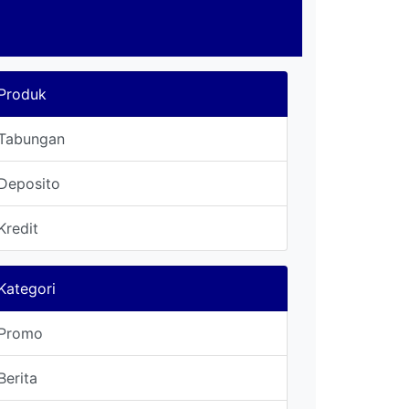
Produk
Tabungan
Deposito
Kredit
Kategori
Promo
Berita