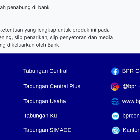
ah penabung di bank
etentuan yang lengkap untuk produk ini pada
ing, slip penarikan, slip penyetoran dan media
ng dikeluarkan oleh Bank
Tabungan Central
BPR Cen
Tabungan Central Plus
@bpr_ce
Tabungan Usaha
www.bpr
Tabungan Ku
bprcent
Tabungan SIMADE
Kantor 