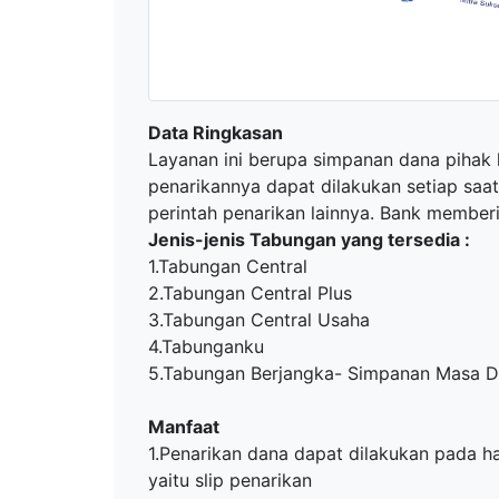
Data Ringkasan
Layanan ini berupa simpanan dana pihak
penarikannya dapat dilakukan setiap saat
perintah penarikan lainnya. Bank member
Jenis-jenis Tabungan yang tersedia :
1.Tabungan Central
2.Tabungan Central Plus
3.Tabungan Central Usaha
4.Tabunganku
5.Tabungan Berjangka- Simpanan Masa 
Manfaat
1.Penarikan dana dapat dilakukan pada ha
yaitu slip penarikan