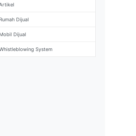
Artikel
Rumah Dijual
Mobil Dijual
Whistleblowing System