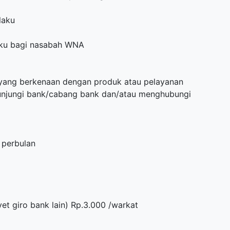
laku
aku bagi nasabah WNA
l yang berkenaan dengan produk atau pelayanan
unjungi bank/cabang bank dan/atau menghubungi
 perbulan
et giro bank lain) Rp.3.000 /warkat