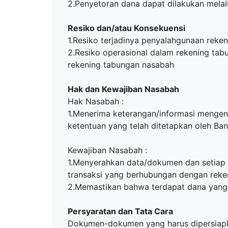
2.Penyetoran dana dapat dilakukan melalu
Resiko dan/atau Konsekuensi
1.Resiko terjadinya penyalahgunaan rekeni
2.Resiko operasional dalam rekening ta
rekening tabungan nasabah
Hak dan Kewajiban Nasabah
Hak Nasabah :
1.Menerima keterangan/informasi mengen
ketentuan yang telah ditetapkan oleh Ban
Kewajiban Nasabah :
1.Menyerahkan data/dokumen dan setiap
transaksi yang berhubungan dengan rek
2.Memastikan bahwa terdapat dana yang
Persyaratan dan Tata Cara
Dokumen-dokumen yang harus dipersiapk