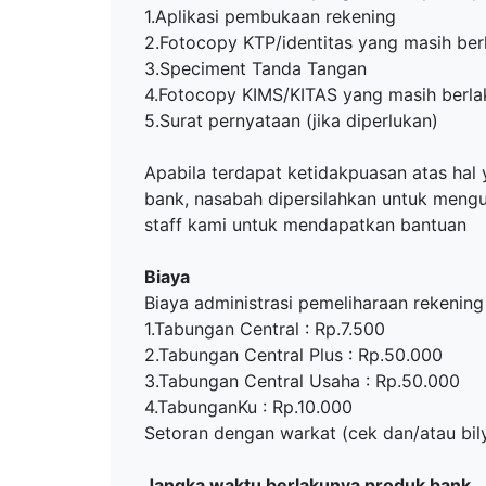
1.Aplikasi pembukaan rekening
2.Fotocopy KTP/identitas yang masih ber
3.Speciment Tanda Tangan
4.Fotocopy KIMS/KITAS yang masih berl
5.Surat pernyataan (jika diperlukan)
Apabila terdapat ketidakpuasan atas ha
bank, nasabah dipersilahkan untuk meng
staff kami untuk mendapatkan bantuan
Biaya
Biaya administrasi pemeliharaan rekening
1.Tabungan Central : Rp.7.500
2.Tabungan Central Plus : Rp.50.000
3.Tabungan Central Usaha : Rp.50.000
4.TabunganKu : Rp.10.000
Setoran dengan warkat (cek dan/atau bily
Jangka waktu berlakunya produk bank