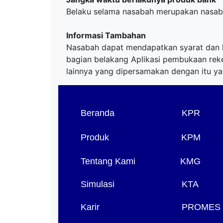
Belaku selama nasabah merupakan nasab
Informasi Tambahan
Nasabah dapat mendapatkan syarat dan k
bagian belakang Aplikasi pembukaan reken
lainnya yang dipersamakan dengan itu ya
Beranda
KPR
Produk
KPM
Tentang Kami
KMG
Simulasi
KTA
Karir
PROMES