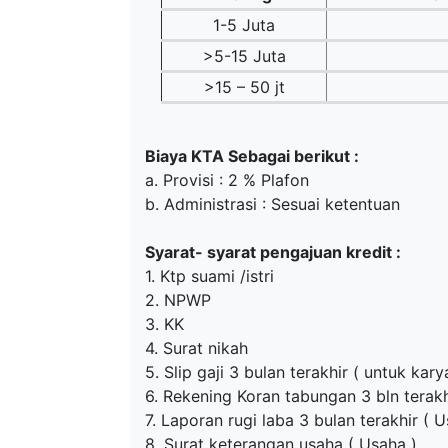
1-5 Juta
>5-15 Juta
>15 – 50 jt
Biaya KTA Sebagai berikut :
a. Provisi : 2 % Plafon
b. Administrasi : Sesuai ketentuan
Syarat- syarat pengajuan kredit :
1. Ktp suami /istri
2. NPWP
3. KK
4. Surat nikah
5. Slip gaji 3 bulan terakhir ( untuk kar
6. Rekening Koran tabungan 3 bln terak
7. Laporan rugi laba 3 bulan terakhir ( U
8. Surat keterangan usaha ( Usaha )