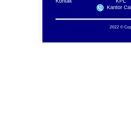
Kontak
KPL
Kantor Ca
2022 © Cop