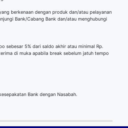
l yang berkenaan dengan produk dan/atau pelayanan
gunjungi Bank/Cabang Bank dan/atau menghubungi
o sebesar 5% dari saldo akhir atau minimal Rp.
terima di muka apabila break sebelum jatuh tempo
kesepakatan Bank dengan Nasabah.