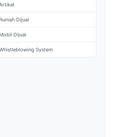
Artikel
Rumah Dijual
Mobil Dijual
Whistleblowing System