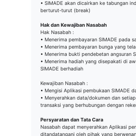
• SIMADE akan dicairkan ke tabungan indu
berturut-turut (break)
Hak dan Kewajiban Nasabah
Hak Nasabah :
• Menerima pembayaran SIMADE pada sa
• Menerima pembayaran bunga yang telah
• Menerima bukti pendebetan angsuran S
• Menerima hadiah yang disepakati di 
SIMADE berhadiah
Kewajiban Nasabah :
• Mengisi Aplikasi pembukaan SIMADE d
• Menyerahkan data/dokumen dan setia
transaksi yang berhubungan dengan rek
Persyaratan dan Tata Cara
Nasabah dapat menyerahkan Aplikasi pe
ditandatangani oleh pihak yang berwenan