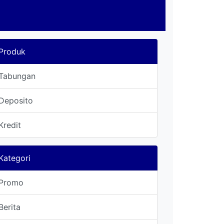
Produk
Tabungan
Deposito
Kredit
Kategori
Promo
Berita