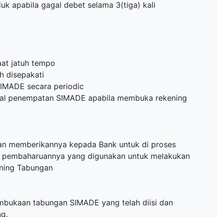
k apabila gagal debet selama 3(tiga) kali
at jatuh tempo
 disepakati
IMADE secara periodic
awal penempatan SIMADE apabila membuka rekening
an memberikannya kepada Bank untuk di proses
p pembaharuannya yang digunakan untuk melakukan
ening Tabungan
mbukaan tabungan SIMADE yang telah diisi dan
g.