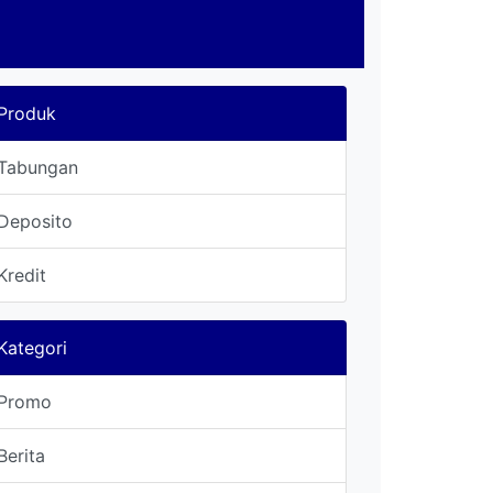
Produk
Tabungan
Deposito
Kredit
Kategori
Promo
Berita