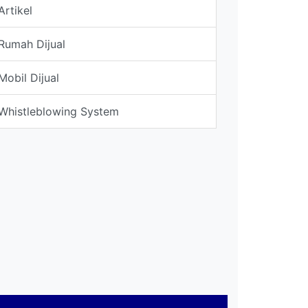
Artikel
Rumah Dijual
Mobil Dijual
Whistleblowing System